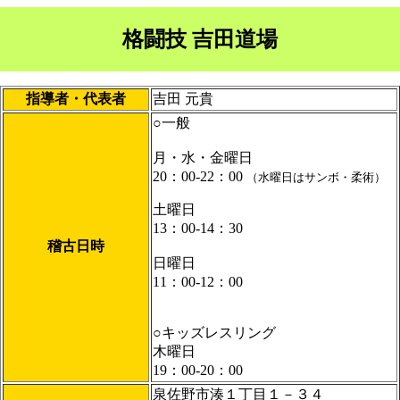
格闘技 吉田道場
指導者・代表者
吉田 元貴
○一般
月・水・金曜日
20：00-22：00
（水曜日はサンボ・柔術）
土曜日
13：00-14：30
稽古日時
日曜日
11：00-12：00
○キッズレスリング
木曜日
19：00-20：00
泉佐野市湊１丁目１－３４