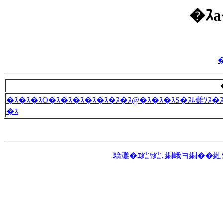
�ｽa
�ｽ�ｽ�ｽO�ｽ�ｽ�ｽ�ｽ�ｽ�ｽ�ｽ@�ｽ�ｽ�ｽS�ｽﾙ難ｿｽ�
�ｽ
驕灘�ｴ繧ｬ繧､繝峨ヨ繝��縺